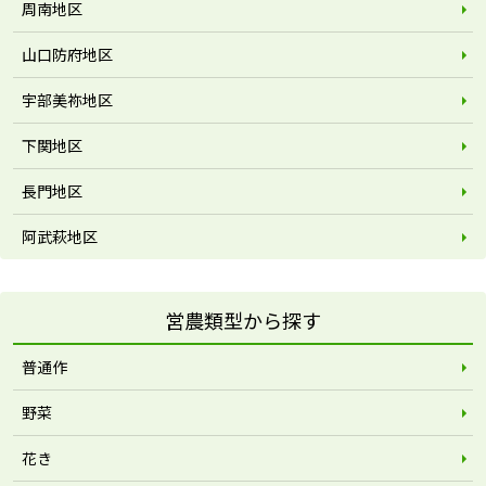
周南地区
山口防府地区
宇部美祢地区
下関地区
長門地区
阿武萩地区
営農類型から探す
普通作
野菜
花き