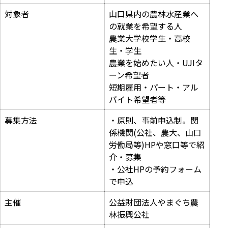
対象者
山口県内の農林水産業へ
の就業を希望する人
農業大学校学生・高校
生・学生
農業を始めたい人・UJIタ
ーン希望者
短期雇用・パート・アル
バイト希望者等
募集方法
・原則、事前申込制。関
係機関(公社、農大、山口
労働局等)HPや窓口等で紹
介・募集
・公社HPの予約フォーム
で申込
主催
公益財団法人やまぐち農
林振興公社