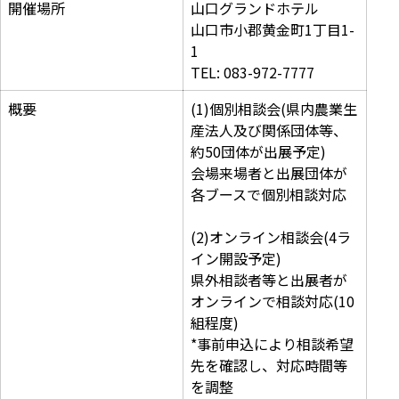
開催場所
山口グランドホテル
山口市小郡黄金町1丁目1-
1
TEL: 083-972-7777
概要
(1)個別相談会(県内農業生
産法人及び関係団体等、
約50団体が出展予定)
会場来場者と出展団体が
各ブースで個別相談対応
(2)オンライン相談会(4ラ
イン開設予定)
県外相談者等と出展者が
オンラインで相談対応(10
組程度)
*事前申込により相談希望
先を確認し、対応時間等
を調整